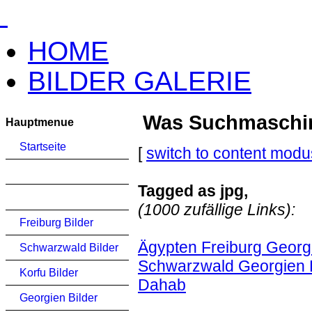
HOME
BILDER GALERIE
Was Suchmaschinen
Hauptmenue
Startseite
[
switch to content modu
Tagged as jpg,
(1000 zufällige Links):
Freiburg Bilder
Ägypten Freiburg Georgi
Schwarzwald Bilder
Schwarzwald Georgien K
Korfu Bilder
Dahab
Georgien Bilder