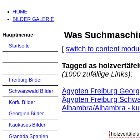
HOME
BILDER GALERIE
Was Suchmaschinen
Hauptmenue
Startseite
[
switch to content modu
Tagged as holzvertäfe
(1000 zufällige Links):
Freiburg Bilder
Ägypten Freiburg Georg
Schwarzwald Bilder
Ägypten Freiburg Schwa
Korfu Bilder
Alhambra/Alhambra - ku
Georgien Bilder
Kaukasus Bilder
Granada Spanien