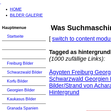
HOME
BILDER GALERIE
Was Suchmaschinen
Hauptmenue
Startseite
[
switch to content modu
Tagged as hintergrund
(1000 zufällige Links):
Freiburg Bilder
Ägypten Freiburg Georgi
Schwarzwald Bilder
Schwarzwald Georgien K
Korfu Bilder
Bilder/Strand von Achar
Georgien Bilder
Hintergrund
Kaukasus Bilder
Granada Spanien