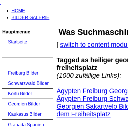
HOME
BILDER GALERIE
Was Suchmaschinen
Hauptmenue
Startseite
[
switch to content modu
Tagged as heiliger ge
freiheitsplatz
Freiburg Bilder
(1000 zufällige Links):
Schwarzwald Bilder
Ägypten Freiburg Georg
Korfu Bilder
Ägypten Freiburg Schwa
Georgien Bilder
Georgien Sakartvelo Bil
dem Freiheitsplatz
Kaukasus Bilder
Granada Spanien