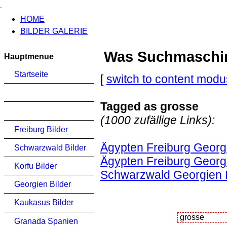
HOME
BILDER GALERIE
Was Suchmaschinen
Hauptmenue
Startseite
[
switch to content modu
Tagged as grosse
(1000 zufällige Links):
Freiburg Bilder
Ägypten Freiburg Georg
Schwarzwald Bilder
Ägypten Freiburg Georgi
Korfu Bilder
Schwarzwald Georgien K
Georgien Bilder
Kaukasus Bilder
Granada Spanien