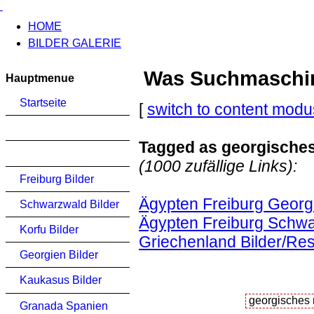
HOME
BILDER GALERIE
Was Suchmaschinen
Hauptmenue
Startseite
[
switch to content modu
Tagged as georgisches 
(1000 zufällige Links):
Freiburg Bilder
Ägypten Freiburg Georg
Schwarzwald Bilder
Ägypten Freiburg Schwa
Korfu Bilder
Griechenland Bilder/Res
Georgien Bilder
Kaukasus Bilder
Granada Spanien