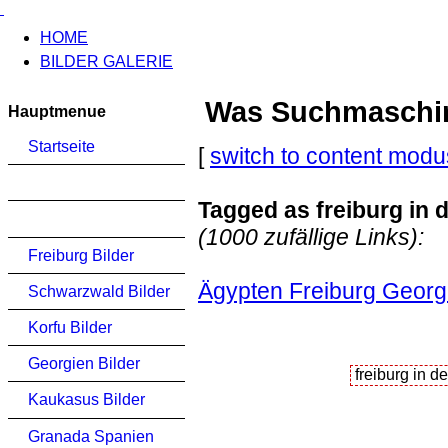
HOME
BILDER GALERIE
Was Suchmaschinen
Hauptmenue
Startseite
[
switch to content modu
Tagged as freiburg in 
(1000 zufällige Links):
Freiburg Bilder
Ägypten Freiburg Georg
Schwarzwald Bilder
Korfu Bilder
Georgien Bilder
Kaukasus Bilder
Granada Spanien