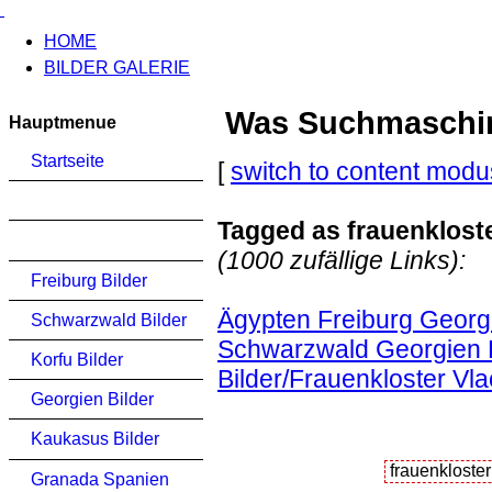
HOME
BILDER GALERIE
Was Suchmaschinen
Hauptmenue
Startseite
[
switch to content modu
Tagged as frauenkloste
(1000 zufällige Links):
Freiburg Bilder
Ägypten Freiburg Georgi
Schwarzwald Bilder
Schwarzwald Georgien K
Korfu Bilder
Bilder/Frauenkloster Vl
Georgien Bilder
Kaukasus Bilder
Granada Spanien