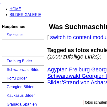
HOME
BILDER GALERIE
Was Suchmaschinen
Hauptmenue
Startseite
[
switch to content modu
Tagged as fotos schule
(1000 zufällige Links):
Freiburg Bilder
Ägypten Freiburg Georgi
Schwarzwald Bilder
Schwarzwald Georgien K
Korfu Bilder
Bilder/Strand von Achar
Georgien Bilder
Kaukasus Bilder
Granada Spanien