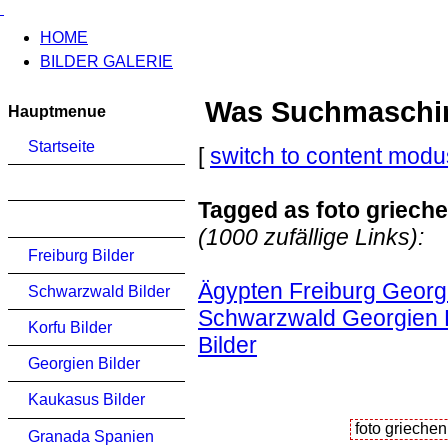
HOME
BILDER GALERIE
Was Suchmaschinen
Hauptmenue
Startseite
[
switch to content modu
Tagged as foto griech
(1000 zufällige Links):
Freiburg Bilder
Ägypten Freiburg Georgi
Schwarzwald Bilder
Schwarzwald Georgien K
Korfu Bilder
Bilder
Georgien Bilder
Kaukasus Bilder
Granada Spanien