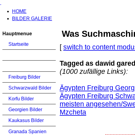
HOME
BILDER GALERIE
Was Suchmaschinen
Hauptmenue
Startseite
[
switch to content modu
Tagged as dawid gared
(1000 zufällige Links):
Freiburg Bilder
Ägypten Freiburg Georg
Schwarzwald Bilder
Ägypten Freiburg Schwa
Korfu Bilder
meisten angesehen/Sweti
Georgien Bilder
Mzcheta
Kaukasus Bilder
Granada Spanien