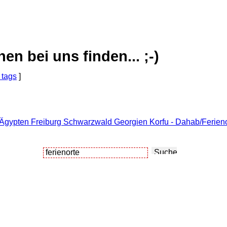
 bei uns finden... ;-)
 tags
]
- Ägypten Freiburg Schwarzwald Georgien Korfu - Dahab/Ferien