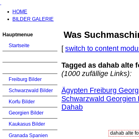
HOME
BILDER GALERIE
Was Suchmaschinen
Hauptmenue
Startseite
[
switch to content modu
Tagged as dahab alte f
(1000 zufällige Links):
Freiburg Bilder
Ägypten Freiburg Georgi
Schwarzwald Bilder
Schwarzwald Georgien 
Korfu Bilder
Dahab
Georgien Bilder
Kaukasus Bilder
Granada Spanien