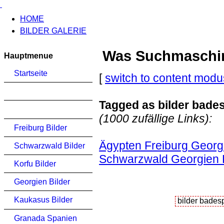
HOME
BILDER GALERIE
Was Suchmaschinen
Hauptmenue
Startseite
[
switch to content modu
Tagged as bilder bade
(1000 zufällige Links):
Freiburg Bilder
Ägypten Freiburg Georgi
Schwarzwald Bilder
Schwarzwald Georgien 
Korfu Bilder
Georgien Bilder
Kaukasus Bilder
Granada Spanien