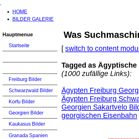
HOME
BILDER GALERIE
Was Suchmaschinen
Hauptmenue
Startseite
[
switch to content modu
Tagged as Ägyptische 
(1000 zufällige Links):
Freiburg Bilder
Ägypten Freiburg Georg
Schwarzwald Bilder
Ägypten Freiburg Schwa
Korfu Bilder
Georgien Sakartvelo Bild
Georgien Bilder
georgischen Eisenbahn
Kaukasus Bilder
Granada Spanien