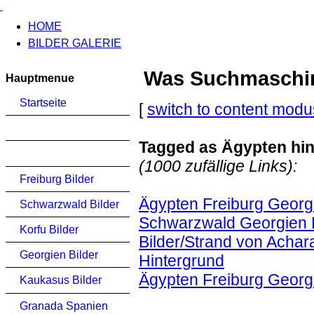
HOME
BILDER GALERIE
Was Suchmaschinen
Hauptmenue
Startseite
[
switch to content modu
Tagged as Ägypten hin
(1000 zufällige Links):
Freiburg Bilder
Ägypten Freiburg Georgi
Schwarzwald Bilder
Schwarzwald Georgien K
Korfu Bilder
Bilder/Strand von Achar
Georgien Bilder
Hintergrund
Ägypten Freiburg Georg
Kaukasus Bilder
Granada Spanien