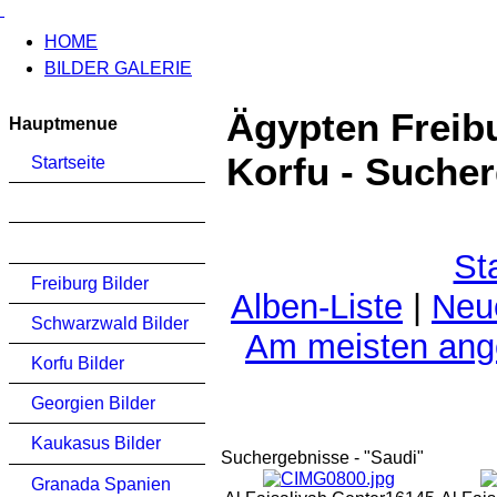
HOME
BILDER GALERIE
Ägypten Freib
Hauptmenue
Korfu - Suche
Startseite
St
Freiburg Bilder
Alben-Liste
|
Neu
Schwarzwald Bilder
Am meisten an
Korfu Bilder
Georgien Bilder
Kaukasus Bilder
Suchergebnisse - "Saudi"
Granada Spanien