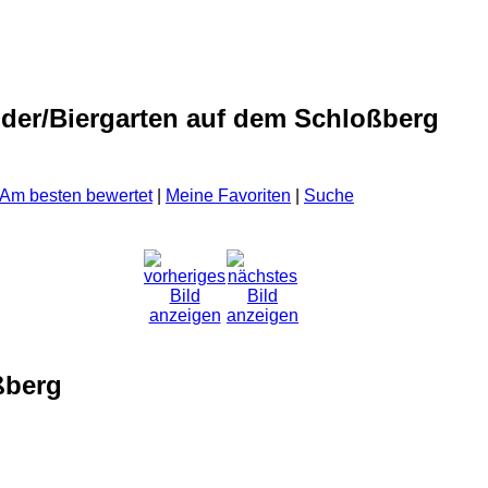
lder/Biergarten auf dem Schloßberg
Am besten bewertet
|
Meine Favoriten
|
Suche
ßberg