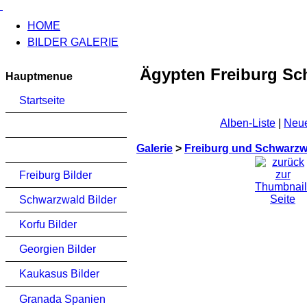
HOME
BILDER GALERIE
Ägypten Freiburg Sch
Hauptmenue
Startseite
Alben-Liste
|
Neue
Galerie
>
Freiburg und Schwarzwa
Freiburg Bilder
Schwarzwald Bilder
Korfu Bilder
Georgien Bilder
Kaukasus Bilder
Granada Spanien