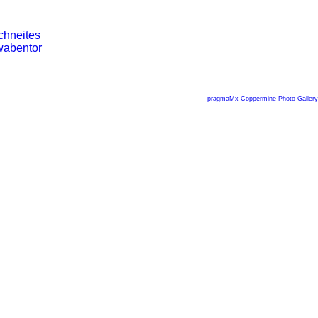
pragmaMx-Coppermine Photo Gallery