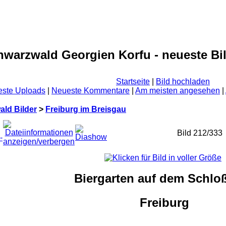
warzwald Georgien Korfu - neueste Bi
Startseite
|
Bild hochladen
ste Uploads
|
Neueste Kommentare
|
Am meisten angesehen
|
ld Bilder
>
Freiburg im Breisgau
Bild 212/333
Biergarten auf dem Schlo
Freiburg