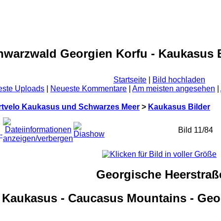
hwarzwald Georgien Korfu - Kaukasus B
Startseite
|
Bild hochladen
ste Uploads
|
Neueste Kommentare
|
Am meisten angesehen
|
rtvelo Kaukasus und Schwarzes Meer
>
Kaukasus Bilder
Bild 11/84
Georgische Heerstraß
Kaukasus - Caucasus Mountains - Geor