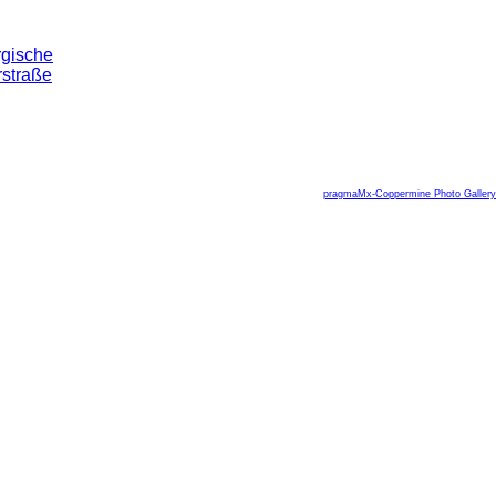
pragmaMx-Coppermine Photo Gallery