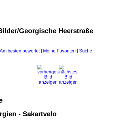
ilder/Georgische Heerstraße
Am besten bewertet
|
Meine Favoriten
|
Suche
e
gien - Sakartvelo