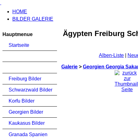
HOME
BILDER GALERIE
Ägypten Freiburg Sc
Hauptmenue
Startseite
Alben-Liste
|
Neue
Galerie
>
Georgien Georgia Saka
Freiburg Bilder
Schwarzwald Bilder
Korfu Bilder
Georgien Bilder
Kaukasus Bilder
Granada Spanien