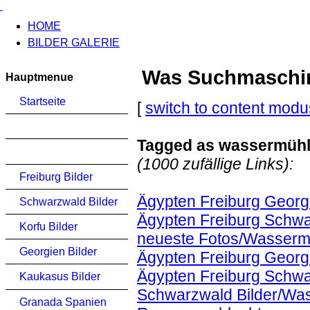
HOME
BILDER GALERIE
Was Suchmaschinen
Hauptmenue
Startseite
[
switch to content modu
Tagged as wassermüh
(1000 zufällige Links):
Freiburg Bilder
Ägypten Freiburg Georg
Schwarzwald Bilder
Ägypten Freiburg Schwa
Korfu Bilder
neueste Fotos/Wasserm
Georgien Bilder
Ägypten Freiburg Georg
Ägypten Freiburg Schwa
Kaukasus Bilder
Schwarzwald Bilder/Wa
Granada Spanien