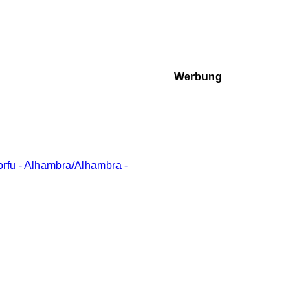
Werbung
rfu - Alhambra/Alhambra -