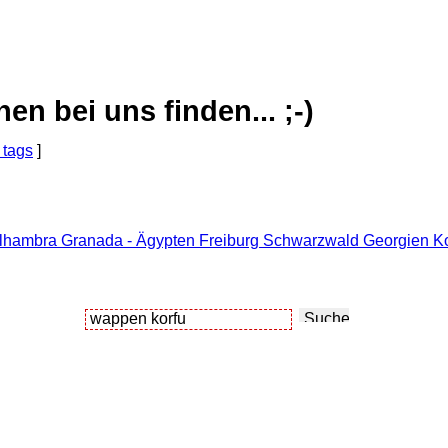
 bei uns finden... ;-)
 tags
]
Alhambra Granada - Ägypten Freiburg Schwarzwald Georgien Ko