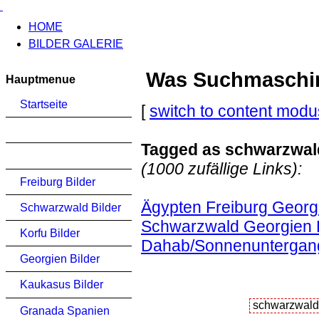
HOME
BILDER GALERIE
Was Suchmaschinen
Hauptmenue
Startseite
[
switch to content modu
Tagged as schwarzwal
(1000 zufällige Links):
Freiburg Bilder
Ägypten Freiburg Georgi
Schwarzwald Bilder
Schwarzwald Georgien K
Korfu Bilder
Dahab/Sonnenuntergan
Georgien Bilder
Kaukasus Bilder
Granada Spanien