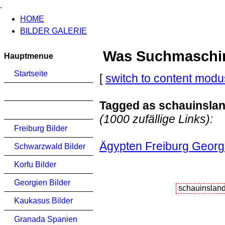
HOME
BILDER GALERIE
Was Suchmaschinen
Hauptmenue
Startseite
[
switch to content modu
Tagged as schauinslan
(1000 zufällige Links):
Freiburg Bilder
Ägypten Freiburg Georg
Schwarzwald Bilder
Korfu Bilder
Georgien Bilder
Kaukasus Bilder
Granada Spanien