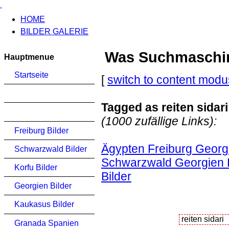
HOME
BILDER GALERIE
Was Suchmaschinen
Hauptmenue
Startseite
[
switch to content modu
Tagged as reiten sidari
(1000 zufällige Links):
Freiburg Bilder
Ägypten Freiburg Georgi
Schwarzwald Bilder
Schwarzwald Georgien K
Korfu Bilder
Bilder
Georgien Bilder
Kaukasus Bilder
Granada Spanien