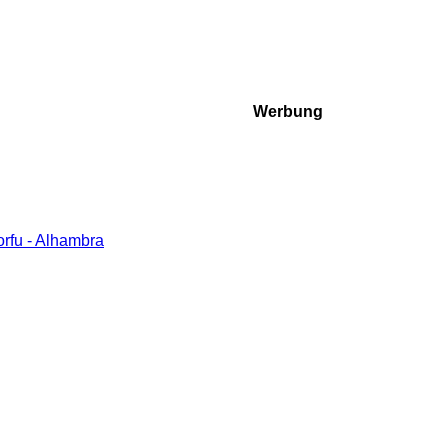
Werbung
rfu - Alhambra