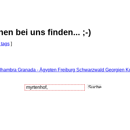
 bei uns finden... ;-)
 tags
]
Alhambra Granada - Ägypten Freiburg Schwarzwald Georgien Ko