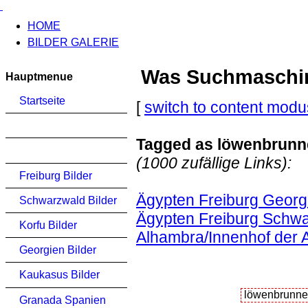
HOME
BILDER GALERIE
Was Suchmaschinen
Hauptmenue
Startseite
[
switch to content modu
Tagged as löwenbrunn
(1000 zufällige Links):
Freiburg Bilder
Ägypten Freiburg Georg
Schwarzwald Bilder
Ägypten Freiburg Schwa
Korfu Bilder
Alhambra/Innenhof der
Georgien Bilder
Kaukasus Bilder
Granada Spanien