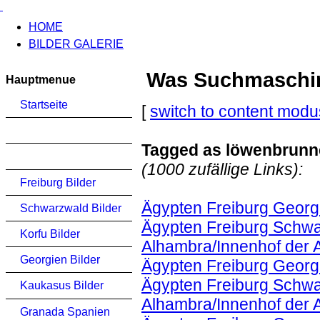
HOME
BILDER GALERIE
Was Suchmaschinen
Hauptmenue
Startseite
[
switch to content modu
Tagged as löwenbrunn
(1000 zufällige Links):
Freiburg Bilder
Ägypten Freiburg Georg
Schwarzwald Bilder
Ägypten Freiburg Schwa
Korfu Bilder
Alhambra/Innenhof der
Georgien Bilder
Ägypten Freiburg Georg
Ägypten Freiburg Schwa
Kaukasus Bilder
Alhambra/Innenhof der
Granada Spanien