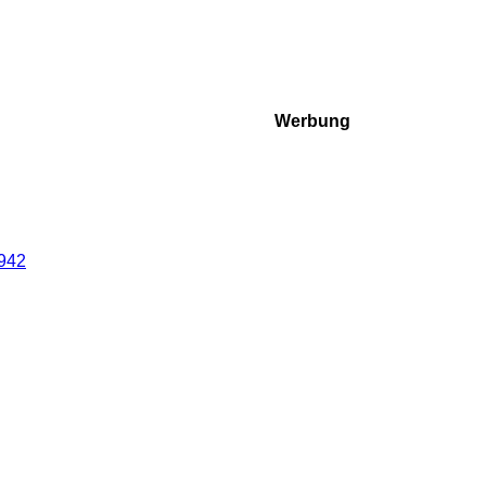
Werbung
0942