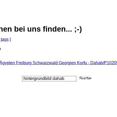
 bei uns finden... ;-)
 tags
]
b
- Ägypten Freiburg Schwarzwald Georgien Korfu - Dahab/P102