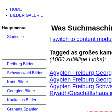
HOME
BILDER GALERIE
Was Suchmaschinen
Hauptmenue
Startseite
[
switch to content modu
Tagged as großes kame
(1000 zufällige Links):
Freiburg Bilder
Ägypten Freiburg Georg
Schwarzwald Bilder
Ägypten Freiburg Georg
Korfu Bilder
Ägypten Freiburg Schwa
Georgien Bilder
Riyadh/Geschäftshaus i
Kaukasus Bilder
Granada Spanien