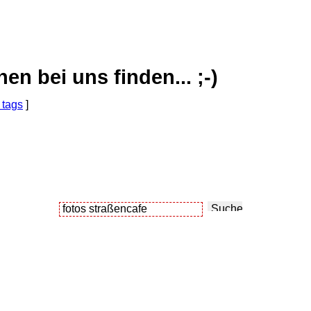
 bei uns finden... ;-)
 tags
]