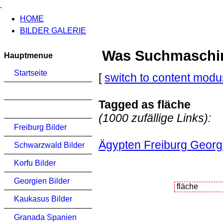
HOME
BILDER GALERIE
Was Suchmaschinen
Hauptmenue
Startseite
[
switch to content modu
Tagged as fläche
(1000 zufällige Links):
Freiburg Bilder
Ägypten Freiburg Georg
Schwarzwald Bilder
Korfu Bilder
Georgien Bilder
Kaukasus Bilder
Granada Spanien