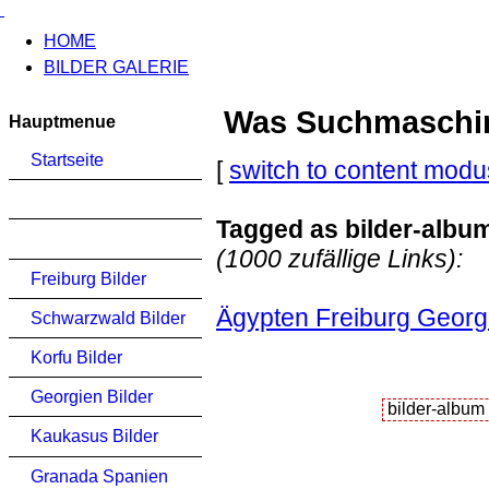
HOME
BILDER GALERIE
Was Suchmaschinen
Hauptmenue
Startseite
[
switch to content modu
Tagged as bilder-albu
(1000 zufällige Links):
Freiburg Bilder
Ägypten Freiburg Georg
Schwarzwald Bilder
Korfu Bilder
Georgien Bilder
Kaukasus Bilder
Granada Spanien