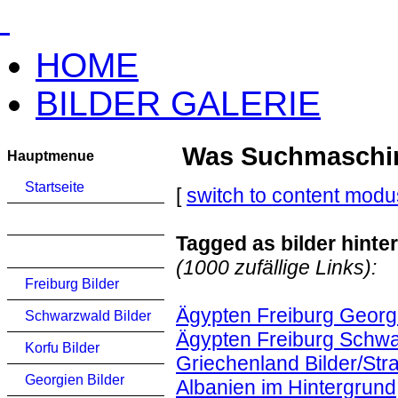
HOME
BILDER GALERIE
Was Suchmaschinen
Hauptmenue
Startseite
[
switch to content modu
Tagged as bilder hint
(1000 zufällige Links):
Freiburg Bilder
Ägypten Freiburg Georg
Schwarzwald Bilder
Ägypten Freiburg Schwa
Korfu Bilder
Griechenland Bilder/Str
Georgien Bilder
Albanien im Hintergrund