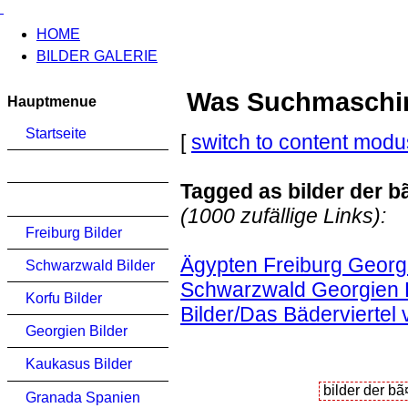
HOME
BILDER GALERIE
Was Suchmaschinen
Hauptmenue
Startseite
[
switch to content modu
Tagged as bilder der 
(1000 zufällige Links):
Freiburg Bilder
Ägypten Freiburg Georgi
Schwarzwald Bilder
Schwarzwald Georgien K
Korfu Bilder
Bilder/Das Bäderviertel v
Georgien Bilder
Kaukasus Bilder
Granada Spanien