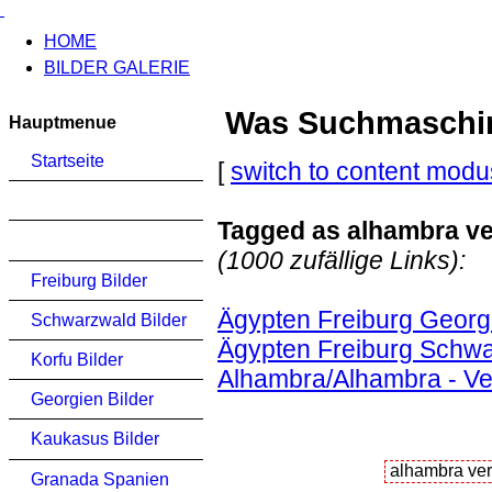
HOME
BILDER GALERIE
Was Suchmaschinen
Hauptmenue
Startseite
[
switch to content modu
Tagged as alhambra v
(1000 zufällige Links):
Freiburg Bilder
Ägypten Freiburg Georg
Schwarzwald Bilder
Ägypten Freiburg Schwa
Korfu Bilder
Alhambra/Alhambra - Ve
Georgien Bilder
Kaukasus Bilder
Granada Spanien