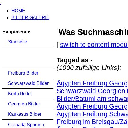
HOME
BILDER GALERIE
Was Suchmaschinen
Hauptmenue
Startseite
[
switch to content modu
Tagged as -
(1000 zufällige Links):
Freiburg Bilder
Ägypten Freiburg Georgi
Schwarzwald Bilder
Schwarzwald Georgien K
Korfu Bilder
Bilder/Batumi am schwa
Georgien Bilder
Ägypten Freiburg Georg
Ägypten Freiburg Schwa
Kaukasus Bilder
Freiburg im Breisgau/Zä
Granada Spanien