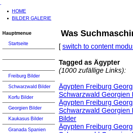
HOME
BILDER GALERIE
Was Suchmaschinen
Hauptmenue
Startseite
[
switch to content modu
Tagged as Ägypter
(1000 zufällige Links):
Freiburg Bilder
Ägypten Freiburg Georgi
Schwarzwald Bilder
Schwarzwald Georgien K
Korfu Bilder
Ägypten Freiburg Georgi
Georgien Bilder
Schwarzwald Georgien K
Bilder
Kaukasus Bilder
Ägypten Freiburg Georgi
Granada Spanien