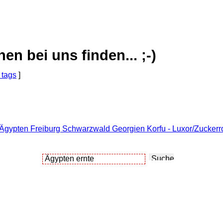
 bei uns finden... ;-)
 tags
]
 Ägypten Freiburg Schwarzwald Georgien Korfu - Luxor/Zuckerro