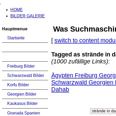
HOME
BILDER GALERIE
Was Suchmaschinen
Hauptmenue
Startseite
[
switch to content modu
Tagged as strände in 
(1000 zufällige Links):
Freiburg Bilder
Ägypten Freiburg Georgi
Schwarzwald Bilder
Schwarzwald Georgien 
Korfu Bilder
Dahab
Georgien Bilder
Kaukasus Bilder
Granada Spanien