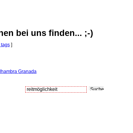
 bei uns finden... ;-)
 tags
]
Alhambra Granada