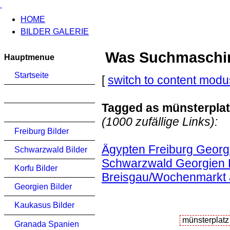
HOME
BILDER GALERIE
Was Suchmaschinen
Hauptmenue
Startseite
[
switch to content modu
Tagged as münsterpla
(1000 zufällige Links):
Freiburg Bilder
Ägypten Freiburg Georgi
Schwarzwald Bilder
Schwarzwald Georgien K
Korfu Bilder
Breisgau/Wochenmarkt 
Georgien Bilder
Kaukasus Bilder
Granada Spanien