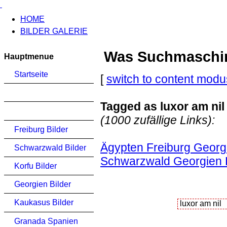
HOME
BILDER GALERIE
Was Suchmaschinen
Hauptmenue
Startseite
[
switch to content modu
Tagged as luxor am nil
(1000 zufällige Links):
Freiburg Bilder
Ägypten Freiburg Georgi
Schwarzwald Bilder
Schwarzwald Georgien Ko
Korfu Bilder
Georgien Bilder
Kaukasus Bilder
Granada Spanien