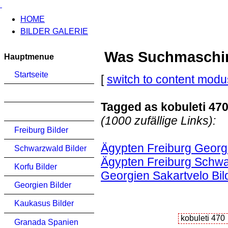
HOME
BILDER GALERIE
Was Suchmaschinen
Hauptmenue
Startseite
[
switch to content modu
Tagged as kobuleti 47
(1000 zufällige Links):
Freiburg Bilder
Ägypten Freiburg Georg
Schwarzwald Bilder
Ägypten Freiburg Schwa
Korfu Bilder
Georgien Sakartvelo Bil
Georgien Bilder
Kaukasus Bilder
Granada Spanien