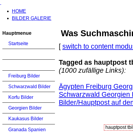
HOME
BILDER GALERIE
Was Suchmaschinen
Hauptmenue
Startseite
[
switch to content modu
Tagged as hauptpost tb
(1000 zufällige Links):
Freiburg Bilder
Ägypten Freiburg Georgi
Schwarzwald Bilder
Schwarzwald Georgien K
Korfu Bilder
Bilder/Hauptpost auf dem
Georgien Bilder
Kaukasus Bilder
Granada Spanien