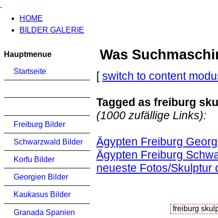
HOME
BILDER GALERIE
Was Suchmaschinen
Hauptmenue
Startseite
[
switch to content modu
Tagged as freiburg sku
(1000 zufällige Links):
Freiburg Bilder
Ägypten Freiburg Georg
Schwarzwald Bilder
Ägypten Freiburg Schwa
Korfu Bilder
neueste Fotos/Skulptur 
Georgien Bilder
Kaukasus Bilder
Granada Spanien