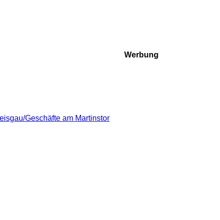
Werbung
reisgau/Geschäfte am Martinstor