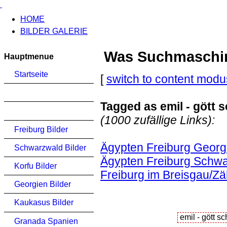
HOME
BILDER GALERIE
Was Suchmaschinen
Hauptmenue
Startseite
[
switch to content modu
Tagged as emil - gött 
(1000 zufällige Links):
Freiburg Bilder
Ägypten Freiburg Georg
Schwarzwald Bilder
Ägypten Freiburg Schwa
Korfu Bilder
Freiburg im Breisgau/Zä
Georgien Bilder
Kaukasus Bilder
Granada Spanien