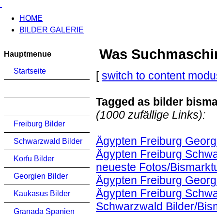
HOME
BILDER GALERIE
Was Suchmaschinen
Hauptmenue
Startseite
[
switch to content modu
Tagged as bilder bism
(1000 zufällige Links):
Freiburg Bilder
Ägypten Freiburg Georg
Schwarzwald Bilder
Ägypten Freiburg Schwa
Korfu Bilder
neueste Fotos/Bismarkt
Georgien Bilder
Ägypten Freiburg Georg
Ägypten Freiburg Schwa
Kaukasus Bilder
Schwarzwald Bilder/Bis
Granada Spanien