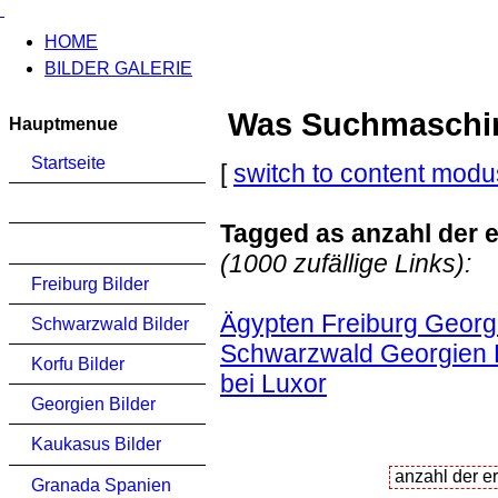
HOME
BILDER GALERIE
Was Suchmaschinen
Hauptmenue
Startseite
[
switch to content modu
Tagged as anzahl der e
(1000 zufällige Links):
Freiburg Bilder
Ägypten Freiburg Georgi
Schwarzwald Bilder
Schwarzwald Georgien K
Korfu Bilder
bei Luxor
Georgien Bilder
Kaukasus Bilder
Granada Spanien