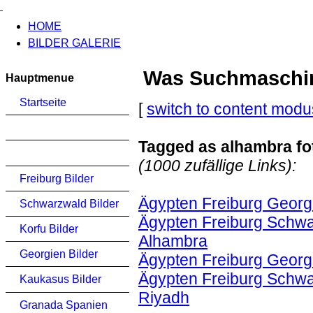
HOME
BILDER GALERIE
Was Suchmaschinen
Hauptmenue
Startseite
[
switch to content modu
Tagged as alhambra f
(1000 zufällige Links):
Freiburg Bilder
Ägypten Freiburg Georg
Schwarzwald Bilder
Ägypten Freiburg Schwa
Korfu Bilder
Alhambra
Georgien Bilder
Ägypten Freiburg Georg
Ägypten Freiburg Schwa
Kaukasus Bilder
Riyadh
Granada Spanien